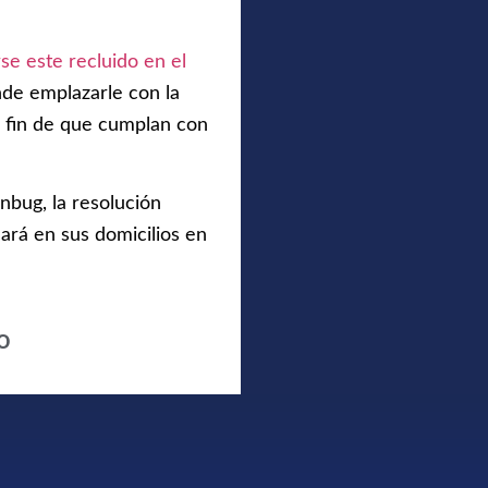
se este recluido en el
de emplazarle con la
a fin de que cumplan con
nbug, la resolución
cará en sus domicilios en
o