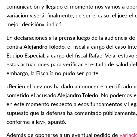
comunicación y llegado el momento nos vamos a opone
variación y será, finalmente, de ser el caso, el juez e
mejor decisión», indicó.
En declaraciones a la prensa luego de la audiencia de
contra
Alejandro Toledo
, el fiscal a cargo del caso I
Equipo Especial, a cargo del fiscal Rafael Vela, estuvo 
estas actuaciones para verificar el estado de salud de
embargo, la Fiscalía no pudo ser parte.
«Recién el juez nos ha dado a conocer el certificado m
sometido el acusado
Alejandro Toledo
. No podemos e
en este momento respecto a esos fundamentos y llega
supuesto que la defensa ha comentado públicamente
conforme a ley», apuntó.
Además de oponerse a un eventual pedido de
variaci