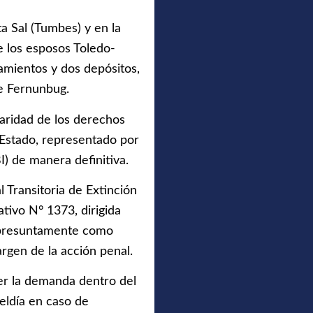
a Sal (Tumbes) y en la
 los esposos Toledo-
namientos y dos depósitos,
e Fernunbug.
ularidad de los derechos
l Estado, representado por
 de manera definitiva.
 Transitoria de Extinción
tivo N° 1373, dirigida
s presuntamente como
margen de la acción penal.
ver la demanda dentro del
beldía en caso de