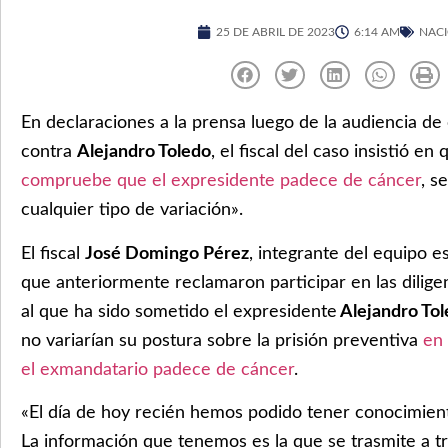
25 DE ABRIL DE 2023
6:14 AM
NAC
En declaraciones a la prensa luego de la audiencia de
contra
Alejandro Toledo
, el fiscal del caso insistió en
compruebe que el expresidente padece de cáncer
, s
cualquier tipo de variación».
El fiscal
José Domingo Pérez
, integrante del equipo e
que anteriormente reclamaron participar en las dilig
al que ha sido sometido el expresidente
Alejandro To
no variarían su postura sobre la prisión preventiva
en
el exmandatario padece de cáncer
.
«El día de hoy recién hemos podido tener conocimient
La información que tenemos es la que se trasmite a t