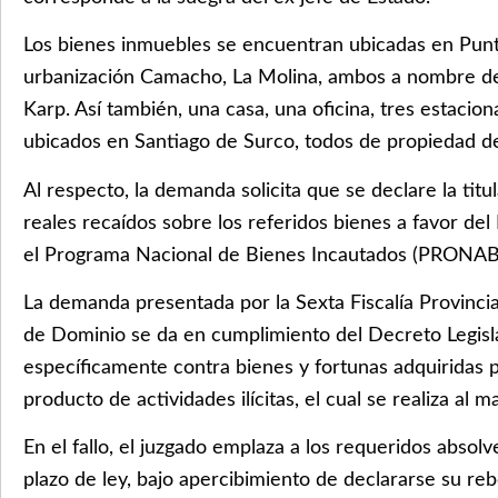
Los bienes inmuebles se encuentran ubicadas en Punt
urbanización Camacho, La Molina, ambos a nombre de
Karp. Así también, una casa, una oficina, tres estacio
ubicados en Santiago de Surco, todos de propiedad d
Al respecto, la demanda solicita que se declare la tit
reales recaídos sobre los referidos bienes a favor de
el Programa Nacional de Bienes Incautados (PRONABI)
La demanda presentada por la Sexta Fiscalía Provincial
de Dominio se da en cumplimiento del Decreto Legisla
específicamente contra bienes y fortunas adquirida
producto de actividades ilícitas, el cual se realiza al 
En el fallo, el juzgado emplaza a los requeridos absol
plazo de ley, bajo apercibimiento de declararse su re