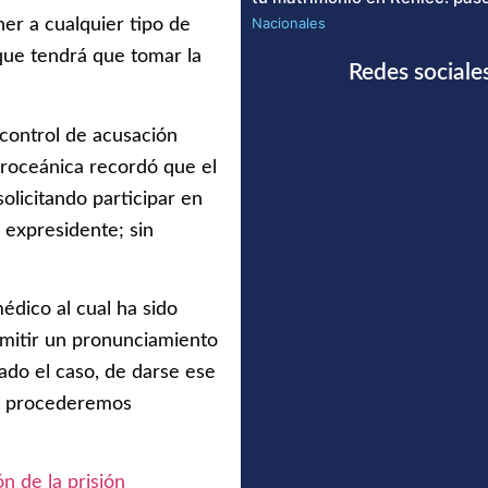
Nacionales
r a cualquier tipo de
l que tendrá que tomar la
Redes sociale
 control de acusación
nteroceánica recordó que el
solicitando participar en
l expresidente; sin
édico al cual ha sido
mitir un pronunciamiento
do el caso, de darse ese
, procederemos
ón de la prisión