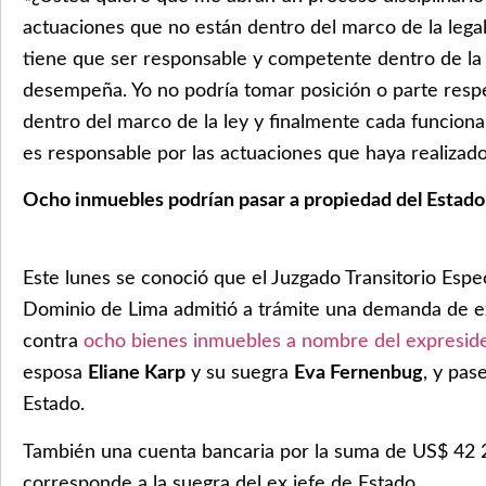
actuaciones que no están dentro del marco de la lega
tiene que ser responsable y competente dentro de la 
desempeña. Yo no podría tomar posición o parte resp
dentro del marco de la ley y finalmente cada funcionar
es responsable por las actuaciones que haya realizado»
Ocho inmuebles podrían pasar a propiedad del Estad
Este lunes se conoció que el Juzgado Transitorio Espe
Dominio de Lima admitió a trámite una demanda de e
contra
ocho bienes inmuebles a nombre del expresid
esposa
Eliane Karp
y su suegra
Eva Fernenbug
, y pas
Estado.
También una cuenta bancaria por la suma de US$ 42 
corresponde a la suegra del ex jefe de Estado.