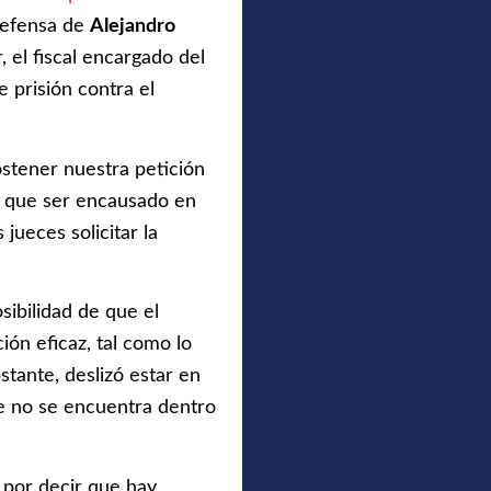
defensa de
Alejandro
el fiscal encargado del
 prisión contra el
stener nuestra petición
 que ser encausado en
jueces solicitar la
ibilidad de que el
ión eficaz, tal como lo
stante, deslizó estar en
ue no se encuentra dentro
 por decir que hay