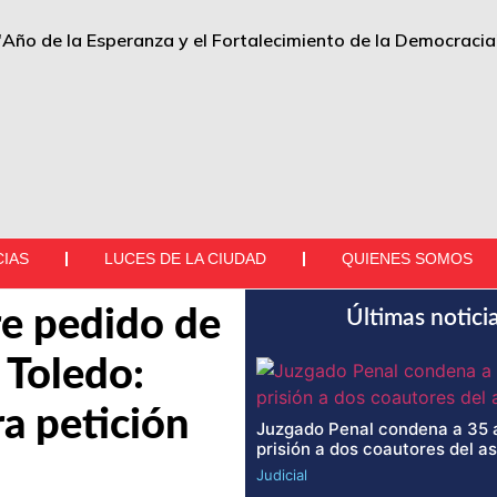
"Año de la Esperanza y el Fortalecimiento de la Democracia
CIAS
LUCES DE LA CIUDAD
QUIENES SOMOS
e pedido de
Últimas notici
 Toledo:
a petición
Juzgado Penal condena a 35 
prisión a dos coautores del a
Judicial