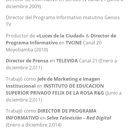
diciembre 2009)
Director del Programa Informativo matutino Genios
TV
Productor de
«Luces de la Ciudad»
&
Director de
Programa Informativo
en
TVCINE
Canal 20
Moyobamba (2010)
Director de Prensa
en
TELEVIDA
Canal 21 (Enero a
diciembre 2,011)
Trabajó como
Jefe de Marketing e Imagen
Institucional
en
INSTITUTO DE EDUCACION
SUPERIOR PRIVADO FELIX DE LA ROSA R&G
(Junio a
diciembre 2,011)
Trabajó como
DIRECTOR DE PROGRAMA
INFORMATIVO
en
Selva Televisión – Red
Digital
(Enero a diciembre 2,014)