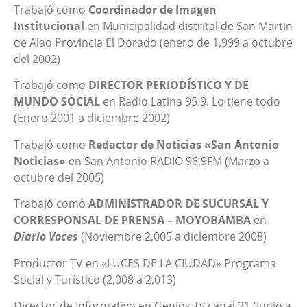
Trabajó como
Coordinador de Imagen
Institucional
en Municipalidad distrital de San Martin
de Alao Provincia El Dorado (enero de 1,999 a octubre
del 2002)
Trabajó como
DIRECTOR PERIODÍSTICO Y DE
MUNDO SOCIAL
en Radio Latina 95.9. Lo tiene todo
(Enero 2001 a diciembre 2002)
Trabajó como
Redactor de Noticias «San Antonio
Noticias»
en San Antonio RADIO 96.9FM (Marzo a
octubre del 2005)
Trabajó como
ADMINISTRADOR DE SUCURSAL Y
CORRESPONSAL DE PRENSA – MOYOBAMBA
en
Diario Voces
(Noviembre 2,005 a diciembre 2008)
Productor TV en «LUCES DE LA CIUDAD» Programa
Social y Turístico (2,008 a 2,013)
Director de Informativo en Genios Tv canal 21 (Junio a