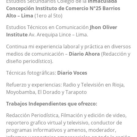
Estudios Secundarios Colegio de la
Inmaculada
Concepción Instituto de Comercio N°25 Barrios
Alto – Lima
(1ero al 5to)
Estudios Técnicos en Comunicación
Jhon Oliver
Institute
Av. Arequipa Lince – Lima.
Continua mi experiencia laboral y práctica en diversos
medios de comunicación –
Diario Ahora
(Redacción y
diseño periodístico).
Técnicas fotográficas:
Diario Voces
Refuerzo y experiencias: Radio y Televisión en Rioja,
Moyobamba, El Dorado y Tarapoto
Trabajos Independientes que ofrezco:
Redacción Periodística, Filmación y edición de video,
reportero grafico virtual y televisivo, conductor de
programas informativos y amenos, moderador,