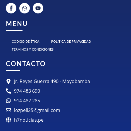
MENU
CODIGO DE ÉTICA
POLITICA DE PRIVACIDAD
TERMINOS Y CONDICIONES
CONTACTO
Jr. Reyes Guerra 490 - Moyobamba
974 483 690
914 482 285
lozpell25@gmail.com
h7noticias.pe