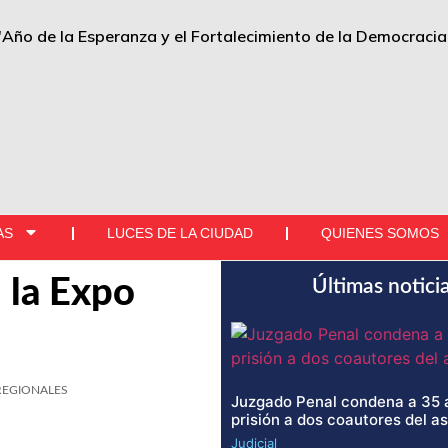
"Año de la Esperanza y el Fortalecimiento de la Democracia
AS
LUCES DE LA CIUDAD
QUIENES SOMOS
 la Expo
Últimas notici
REGIONALES
Juzgado Penal condena a 35 
prisión a dos coautores del a
Judicial