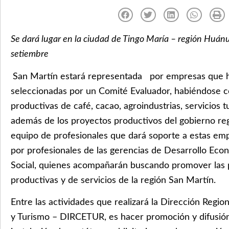
Se dará lugar en la ciudad de Tingo María – región Huá
setiembre
San Martín estará representada por empresas que 
seleccionadas por un Comité Evaluador, habiéndose c
productivas de café, cacao, agroindustrias, servicios tu
además de los proyectos productivos del gobierno regi
equipo de profesionales que dará soporte a estas e
por profesionales de las gerencias de Desarrollo Eco
Social, quienes acompañarán buscando promover las 
productivas y de servicios de la región San Martín.
Entre las actividades que realizará la Dirección Regio
y Turismo – DIRCETUR, es hacer promoción y difusión 