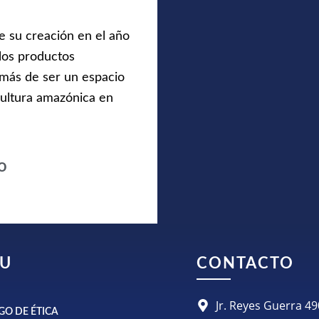
e su creación en el año
 los productos
más de ser un espacio
 cultura amazónica en
o
U
CONTACTO
Jr. Reyes Guerra 
GO DE ÉTICA