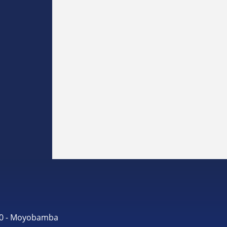
490 - Moyobamba