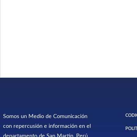
CODI
Somos un Medio de Comunicación
con repercusión e información en el
POLI
departamento de San Martin, Perú.