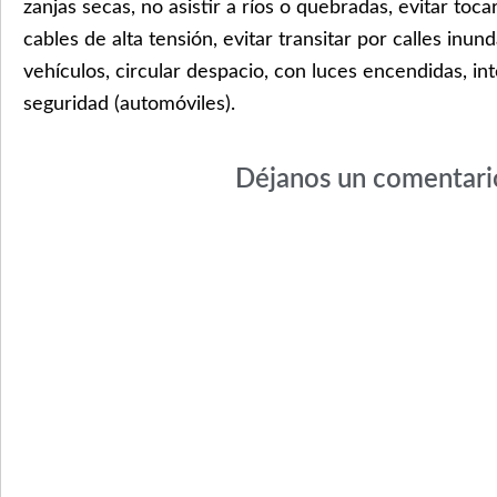
zanjas secas, no asistir a ríos o quebradas, evitar toca
cables de alta tensión, evitar transitar por calles inund
vehículos, circular despacio, con luces encendidas, in
seguridad (automóviles).
Déjanos un comentari