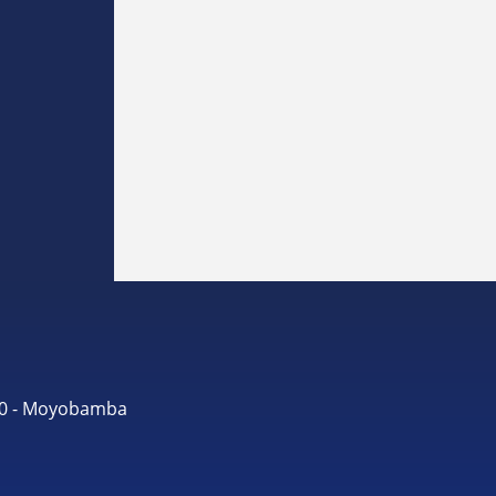
490 - Moyobamba