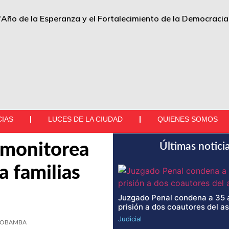
"Año de la Esperanza y el Fortalecimiento de la Democracia
CIAS
LUCES DE LA CIUDAD
QUIENES SOMOS
 monitorea
Últimas notici
a familias
Juzgado Penal condena a 35 
prisión a dos coautores del a
Judicial
OBAMBA