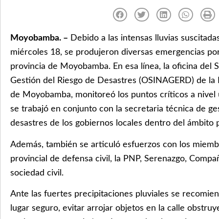
Moyobamba. –
Debido a las intensas lluvias suscitadas
miércoles 18, se produjeron diversas emergencias por
provincia de Moyobamba. En esa línea, la oficina del 
Gestión del Riesgo de Desastres (OSINAGERD) de la M
de Moyobamba, monitoreó los puntos críticos a nivel 
se trabajó en conjunto con la secretaria técnica de ge
desastres de los gobiernos locales dentro del ámbito p
Además, también se articuló esfuerzos con los miemb
provincial de defensa civil, la PNP, Serenazgo, Comp
sociedad civil.
Ante las fuertes precipitaciones pluviales se recomi
lugar seguro, evitar arrojar objetos en la calle obstru