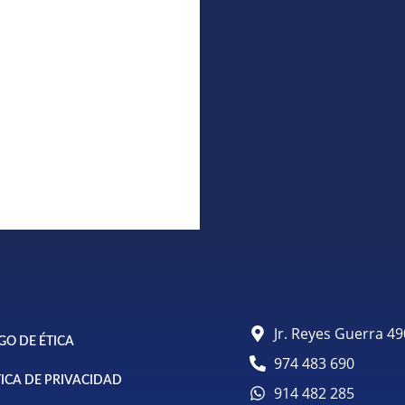
Jr. Reyes Guerra 
GO DE ÉTICA
974 483 690
TICA DE PRIVACIDAD
914 482 285