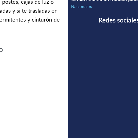
r postes, cajas de luz o
Nacionales
adas y si te trasladas en
Redes sociale
termitentes y cinturón de
o