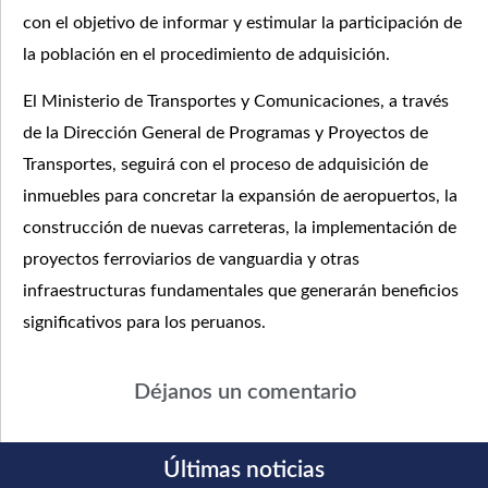
con el objetivo de informar y estimular la participación de
la población en el procedimiento de adquisición.
El Ministerio de Transportes y Comunicaciones, a través
de la Dirección General de Programas y Proyectos de
Transportes, seguirá con el proceso de adquisición de
inmuebles para concretar la expansión de aeropuertos, la
construcción de nuevas carreteras, la implementación de
proyectos ferroviarios de vanguardia y otras
infraestructuras fundamentales que generarán beneficios
significativos para los peruanos.
Déjanos un comentario
Últimas noticias