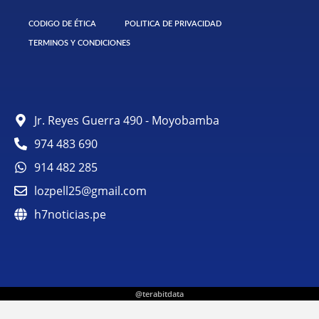
CODIGO DE ÉTICA
POLITICA DE PRIVACIDAD
TERMINOS Y CONDICIONES
Jr. Reyes Guerra 490 - Moyobamba
974 483 690
914 482 285
lozpell25@gmail.com
h7noticias.pe
@terabitdata