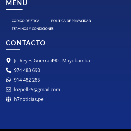
MENU
CODIGO DE ÉTICA
POLITICA DE PRIVACIDAD
TERMINOS Y CONDICIONES
CONTACTO
Jr. Reyes Guerra 490 - Moyobamba
974 483 690
914 482 285
lozpell25@gmail.com
h7noticias.pe