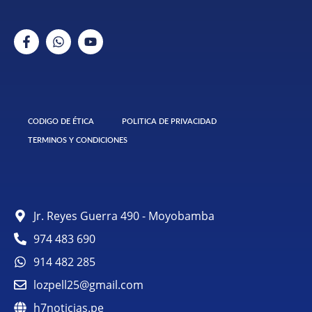
CODIGO DE ÉTICA
POLITICA DE PRIVACIDAD
TERMINOS Y CONDICIONES
Jr. Reyes Guerra 490 - Moyobamba
974 483 690
914 482 285
lozpell25@gmail.com
h7noticias.pe