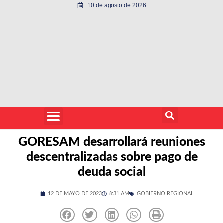
10 de agosto de 2026
GORESAM desarrollará reuniones
descentralizadas sobre pago de
deuda social
12 DE MAYO DE 2023
8:31 AM
GOBIERNO REGIONAL