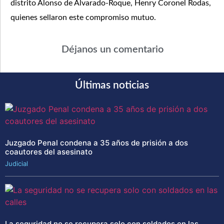
distrito Alonso de Alvarado-Roque, Henry Coronel Rodas,
quienes sellaron este compromiso mutuo.
Déjanos un comentario
Últimas noticias
Juzgado Penal condena a 35 años de prisión a dos
coautores del asesinato
Judicial
La seguridad no se recupera solo con soldados en las