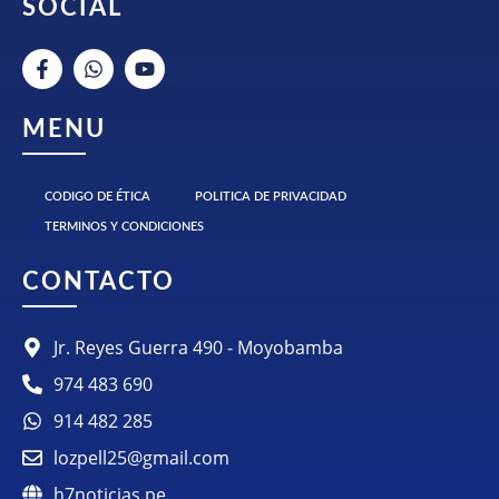
SOCIAL
MENU
CODIGO DE ÉTICA
POLITICA DE PRIVACIDAD
TERMINOS Y CONDICIONES
CONTACTO
Jr. Reyes Guerra 490 - Moyobamba
974 483 690
914 482 285
lozpell25@gmail.com
h7noticias.pe