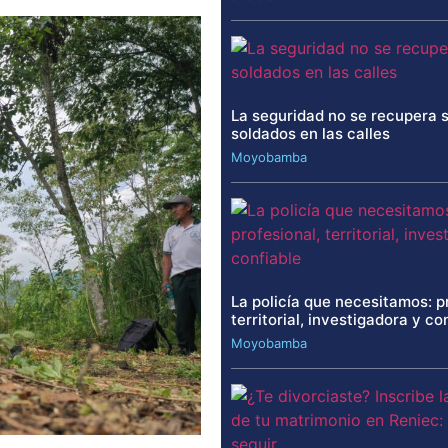
La seguridad no se recupera 
soldados en las calles
Moyobamba
La policía que necesitamos: p
territorial, investigadora y co
Moyobamba