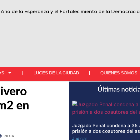
"Año de la Esperanza y el Fortalecimiento de la Democracia
AS
LUCES DE LA CIUDAD
QUIENES SOMOS
vivero
Últimas notici
 m2 en
Juzgado Penal condena a 35 
prisión a dos coautores del a
RIOJA
Judicial