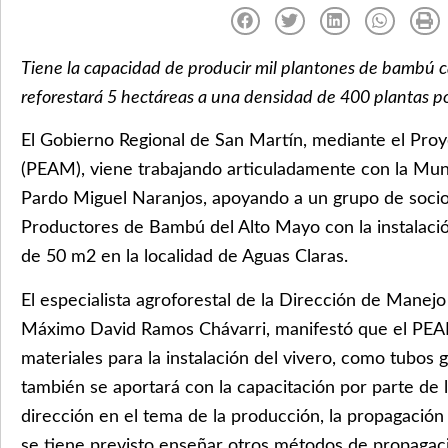
Tiene la capacidad de producir mil plantones de bambú c
reforestará 5 hectáreas a una densidad de 400 plantas p
El Gobierno Regional de San Martín, mediante el Pro
(PEAM), viene trabajando articuladamente con la Munic
Pardo Miguel Naranjos, apoyando a un grupo de socio
Productores de Bambú del Alto Mayo con la instalació
de 50 m2 en la localidad de Aguas Claras.
El especialista agroforestal de la Dirección de Mane
Máximo David Ramos Chávarri, manifestó que el PE
materiales para la instalación del vivero, como tubos g
también se aportará con la capacitación por parte de 
dirección en el tema de la producción, la propagación
se tiene previsto enseñar otros métodos de propagaci