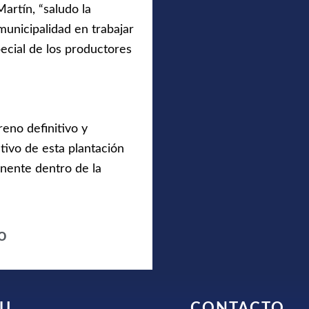
Martín, “saludo la
 municipalidad en trabajar
ecial de los productores
reno definitivo y
tivo de esta plantación
anente dentro de la
o
U
CONTACTO