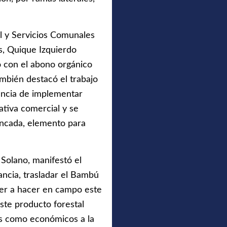
l y Servicios Comunales
s, Quique Izquierdo
 con el abono orgánico
mbién destacó el trabajo
tancia de implementar
tiva comercial y se
ncada, elemento para
 Solano, manifestó el
ancia, trasladar el Bambú
der a hacer en campo este
ste producto forestal
es como económicos a la