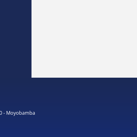
490 - Moyobamba