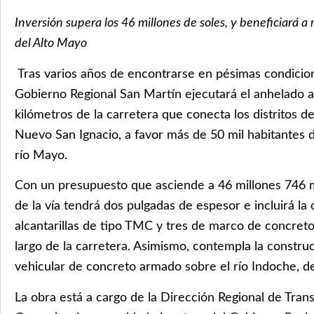
Inversión supera los 46 millones de soles, y beneficiará a
del Alto Mayo
Tras varios años de encontrarse en pésimas condicione
Gobierno Regional San Martín ejecutará el anhelado a
kilómetros de la carretera que conecta los distritos 
Nuevo San Ignacio, a favor más de 50 mil habitantes d
río Mayo.
Con un presupuesto que asciende a 46 millones 746 mi
de la vía tendrá dos pulgadas de espesor e incluirá la
alcantarillas de tipo TMC y tres de marco de concreto
largo de la carretera. Asimismo, contempla la constr
vehicular de concreto armado sobre el río Indoche, d
La obra está a cargo de la Dirección Regional de Tran