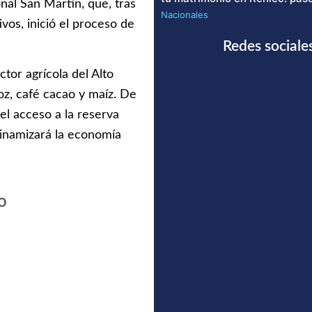
al San Martín, que, tras
Nacionales
vos, inició el proceso de
Redes sociale
tor agrícola del Alto
z, café cacao y maíz. De
 el acceso a la reserva
dinamizará la economía
o