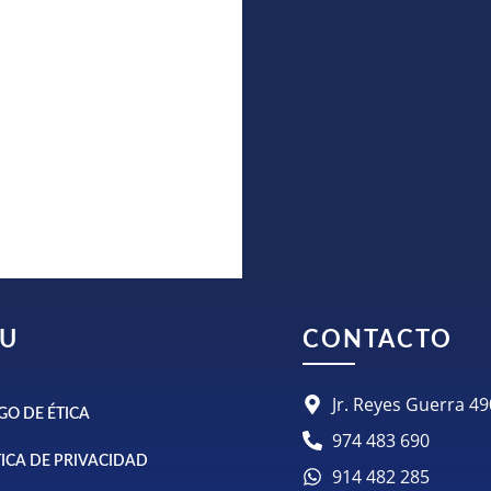
U
CONTACTO
Jr. Reyes Guerra 
GO DE ÉTICA
974 483 690
TICA DE PRIVACIDAD
914 482 285