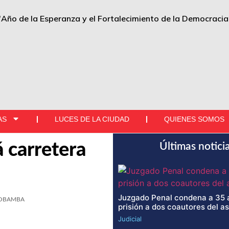
"Año de la Esperanza y el Fortalecimiento de la Democracia
AS
LUCES DE LA CIUDAD
QUIENES SOMOS
 carretera
Últimas notici
Juzgado Penal condena a 35 
OBAMBA
prisión a dos coautores del a
Judicial