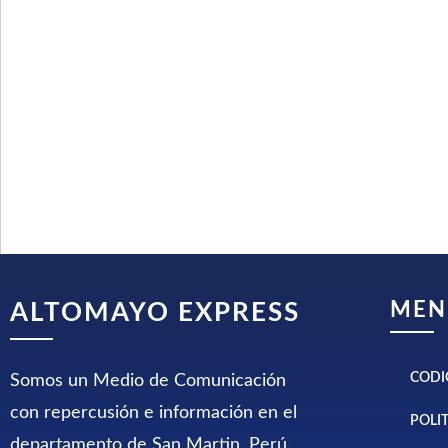
MEN
ALTOMAYO EXPRESS
CODI
Somos un Medio de Comunicación
con repercusión e información en el
POLI
departamento de San Martin, Perú.