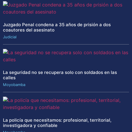
Juzgado Penal condena a 35 años de prisión a dos
coautores del asesinato
Judicial
La seguridad no se recupera solo con soldados en las
calles
Moyobamba
La policía que necesitamos: profesional, territorial,
investigadora y confiable