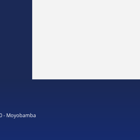
490 - Moyobamba