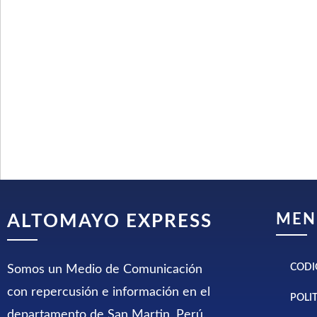
MEN
ALTOMAYO EXPRESS
CODI
Somos un Medio de Comunicación
con repercusión e información en el
POLI
departamento de San Martin, Perú.