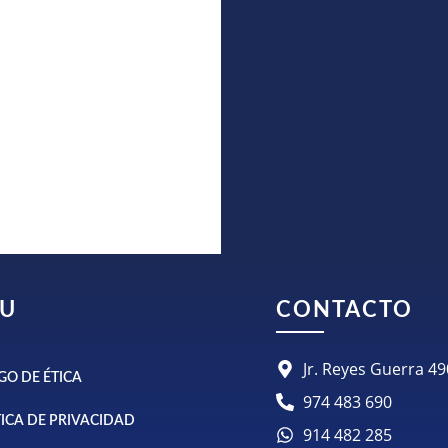
U
CONTACTO
Jr. Reyes Guerra 
GO DE ÉTICA
974 483 690
TICA DE PRIVACIDAD
914 482 285