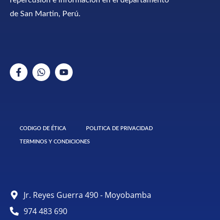
repercusión e información en el departamento
de San Martin, Perú.
CODIGO DE ÉTICA
POLITICA DE PRIVACIDAD
TERMINOS Y CONDICIONES
Jr. Reyes Guerra 490 - Moyobamba
974 483 690