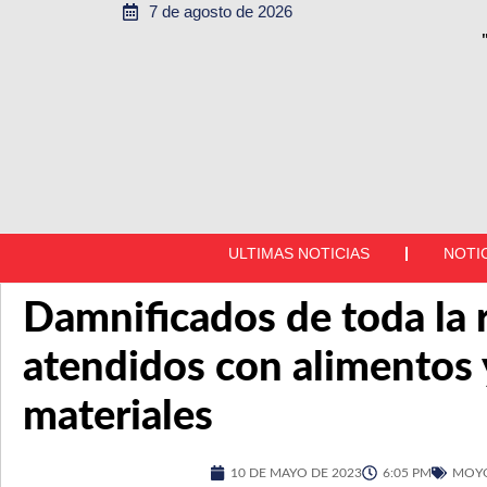
7 de agosto de 2026
ULTIMAS NOTICIAS
NOTI
Damnificados de toda la 
atendidos con alimentos 
materiales
10 DE MAYO DE 2023
6:05 PM
MOY