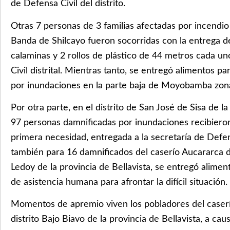
de Defensa Civil del distrito.
Otras 7 personas de 3 familias afectadas por incendio 
Banda de Shilcayo fueron socorridas con la entrega d
calaminas y 2 rollos de plástico de 44 metros cada un
Civil distrital. Mientras tanto, se entregó alimentos p
por inundaciones en la parte baja de Moyobamba zona
Por otra parte, en el distrito de San José de Sisa de l
97 personas damnificadas por inundaciones recibiero
primera necesidad, entregada a la secretaría de Defens
también para 16 damnificados del caserío Aucararca de
Ledoy de la provincia de Bellavista, se entregó alimen
de asistencia humana para afrontar la difícil situación.
Momentos de apremio viven los pobladores del case
distrito Bajo Biavo de la provincia de Bellavista, a cau