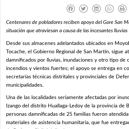
Centenares de pobladores reciben apoyo del Gore San Mart
situación que atraviesan a causa de las incesantes lluvias
Desde sus almacenes adelantados ubicados en Moyo
Tocache, el Gobierno Regional de San Martín, sigue a
damnificados por lluvias, inundaciones y otro tipo de
incendios y vientos fuertes; el apoyo se entrega en c
secretarías técnicas distritales y provinciales de Defen
municipalidades.
Una de las localidades seriamente afectadas por inund
Izango del distrito Huallaga-Ledoy de la provincia de 
personas damnificadas de 25 familias fueron atendida
materiales de asistencia humanitaria, que fue entregad