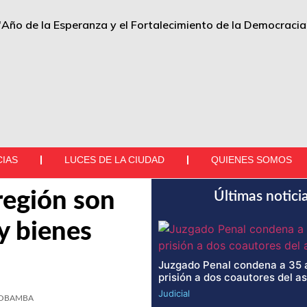
"Año de la Esperanza y el Fortalecimiento de la Democracia
CIAS
LUCES DE LA CIUDAD
QUIENES SOMOS
región son
Últimas notici
y bienes
Juzgado Penal condena a 35 
prisión a dos coautores del a
Judicial
OBAMBA