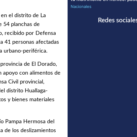
Nacionales
en el distrito de La
Redes sociale
e 54 planchas de
o, recibido por Defensa
ara 41 personas afectadas
 urbano-periférica.
a provincia de El Dorado,
n apoyo con alimentos de
a Civil provincial,
l distrito Huallaga-
tos y bienes materiales
río Pampa Hermosa del
sa de los deslizamientos