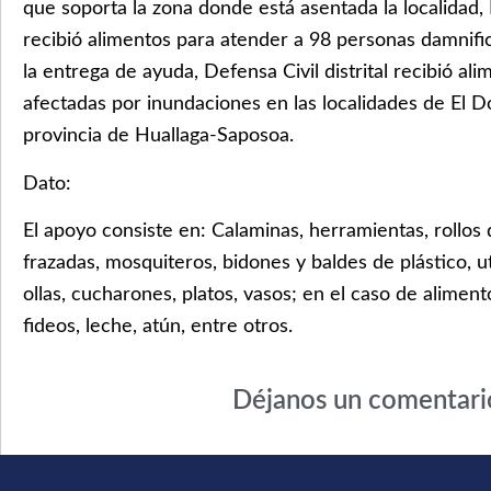
que soporta la zona donde está asentada la localidad, D
recibió alimentos para atender a 98 personas damnif
la entrega de ayuda, Defensa Civil distrital recibió a
afectadas por inundaciones en las localidades de El D
provincia de Huallaga-Saposoa.
Dato:
El apoyo consiste en: Calaminas, herramientas, rollos 
frazadas, mosquiteros, bidones y baldes de plástico, 
ollas, cucharones, platos, vasos; en el caso de alimento
fideos, leche, atún, entre otros.
Déjanos un comentari