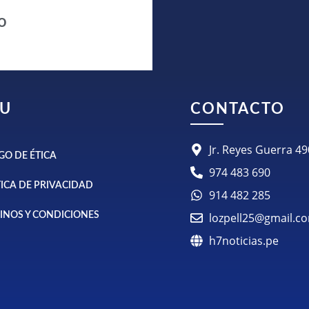
o
U
CONTACTO
Jr. Reyes Guerra 
GO DE ÉTICA
974 483 690
TICA DE PRIVACIDAD
914 482 285
INOS Y CONDICIONES
lozpell25@gmail.c
h7noticias.pe