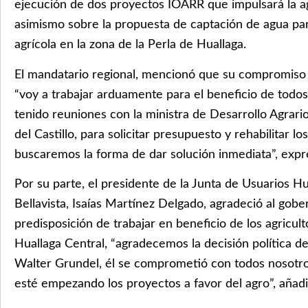
ejecución de dos proyectos IOARR que impulsará la agr
asimismo sobre la propuesta de captación de agua par
agrícola en la zona de la Perla de Huallaga.
El mandatario regional, mencionó que su compromiso e
“voy a trabajar arduamente para el beneficio de todos 
tenido reuniones con la ministra de Desarrollo Agrari
del Castillo, para solicitar presupuesto y rehabilitar lo
buscaremos la forma de dar solución inmediata”, expr
Por su parte, el presidente de la Junta de Usuarios Hu
Bellavista, Isaías Martínez Delgado, agradeció al gobe
predisposición de trabajar en beneficio de los agricul
Huallaga Central, “agradecemos la decisión política d
Walter Grundel, él se comprometió con todos nosotros
esté empezando los proyectos a favor del agro”, añadi