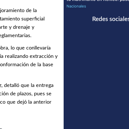
Nacionales
ejoramiento de la
Redes sociale
tamiento superficial
arte y drenaje y
eglamentarias.
ra, lo que conllevaría
ía realizando extracción y
 conformación de la base
, detalló que la entrega
ción de plazos, pues se
co que dejó la anterior