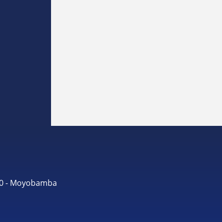
490 - Moyobamba