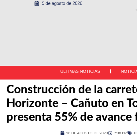
9 de agosto de 2026
ULTIMAS NOTICIAS
NOTICI
Construcción de la carre
Horizonte – Cañuto en T
presenta 55% de avance f
18 DE AGOSTO DE 2023
9:38 PM
T