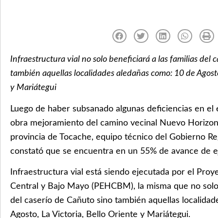
Infraestructura vial no solo
beneficiará a las familias del 
también aquellas localidades aledañas como: 10 de Agosto,
y Mariátegui
Luego de haber subsanado algunas deficiencias en el 
obra mejoramiento del camino vecinal Nuevo Horizon
provincia de Tocache, equipo técnico del Gobierno Re
constató que se encuentra en un 55% de avance de e
Infraestructura vial está siendo ejecutada por el Proy
Central y Bajo Mayo (PEHCBM), la misma que no solo b
del caserío de Cañuto sino también aquellas localida
Agosto, La Victoria, Bello Oriente y Mariátegui.