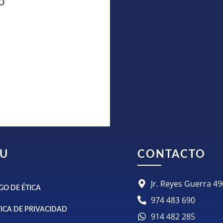
o
U
CONTACTO
Jr. Reyes Guerra 
GO DE ÉTICA
974 483 690
TICA DE PRIVACIDAD
914 482 285