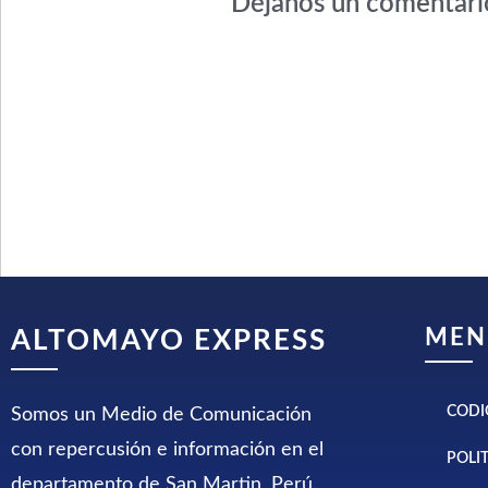
Déjanos un comentari
MEN
ALTOMAYO EXPRESS
CODI
Somos un Medio de Comunicación
con repercusión e información en el
POLI
departamento de San Martin, Perú.