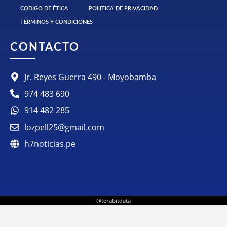
CODIGO DE ÉTICA
POLITICA DE PRIVACIDAD
TERMINOS Y CONDICIONES
CONTACTO
Jr. Reyes Guerra 490 - Moyobamba
974 483 690
914 482 285
lozpell25@gmail.com
h7noticias.pe
@terabitdata