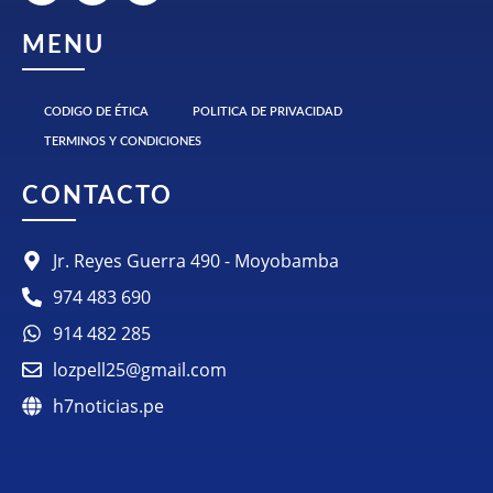
MENU
CODIGO DE ÉTICA
POLITICA DE PRIVACIDAD
TERMINOS Y CONDICIONES
CONTACTO
Jr. Reyes Guerra 490 - Moyobamba
974 483 690
914 482 285
lozpell25@gmail.com
h7noticias.pe