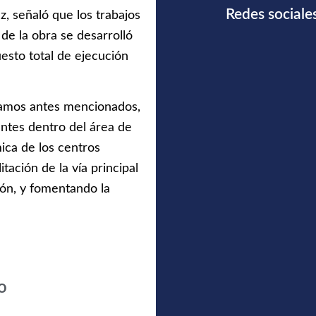
Redes sociale
, señaló que los trabajos
 de la obra se desarrolló
uesto total de ejecución
ramos antes mencionados,
antes dentro del área de
mica de los centros
tación de la vía principal
ión, y fomentando la
o