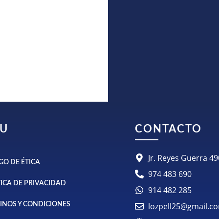
U
CONTACTO
Jr. Reyes Guerra 
GO DE ÉTICA
974 483 690
TICA DE PRIVACIDAD
914 482 285
INOS Y CONDICIONES
lozpell25@gmail.c