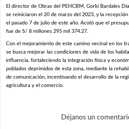
El director de Obras del PEHCBM, Gorki Bardales Díaz
se reiniciaron el 20 de marzo del 2023, y la recepción
el pasado 7 de julio de este año. Acotó que el presup
fue de S/ 8 millones 295 mil 374.27.
Con el mejoramiento de este camino vecinal en los t
se busca mejorar las condiciones de vida de los habit
influencia, fortaleciendo la integración física y econó
poblados deprimidos de esta zona, mediante la rehabili
de comunicación, incentivando el desarrollo de la reg
agricultura y el comercio.
Déjanos un comentari