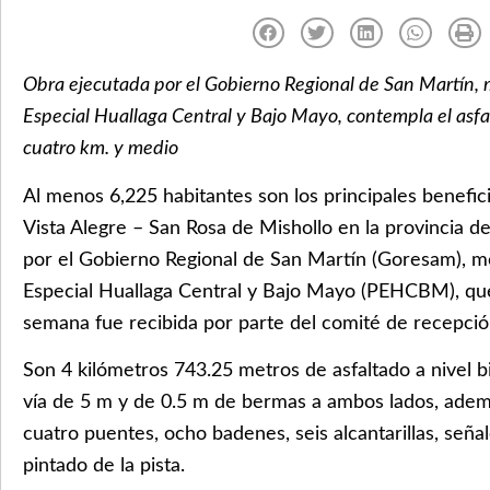
Obra ejecutada por el Gobierno Regional de San Martín, 
Especial Huallaga Central y Bajo Mayo, contempla el asfa
cuatro km. y medio
Al menos 6,225 habitantes son los principales benefic
Vista Alegre – San Rosa de Mishollo en la provincia d
por el Gobierno Regional de San Martín (Goresam), m
Especial Huallaga Central y Bajo Mayo (PEHCBM), que
semana fue recibida por parte del comité de recepció
Son 4 kilómetros 743.25 metros de asfaltado a nivel 
vía de 5 m y de 0.5 m de bermas a ambos lados, adem
cuatro puentes, ocho badenes, seis alcantarillas, señal
pintado de la pista.