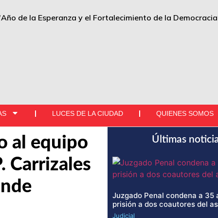
"Año de la Esperanza y el Fortalecimiento de la Democracia
AS
LUCES DE LA CIUDAD
QUIENES SOMOS
o al equipo
Últimas notici
. Carrizales
onde
Juzgado Penal condena a 35 
prisión a dos coautores del a
Judicial