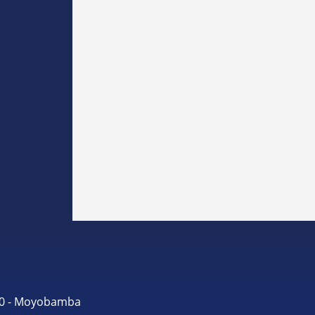
490 - Moyobamba