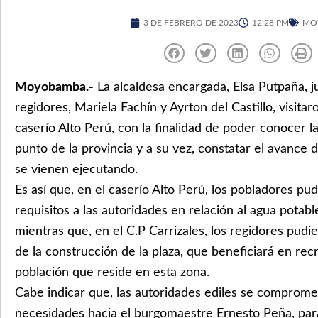
3 DE FEBRERO DE 2023
12:28 PM
MO
Moyobamba.-
La alcaldesa encargada, Elsa Putpaña, j
regidores, Mariela Fachín y Ayrton del Castillo, visitaro
caserío Alto Perú, con la finalidad de poder conocer 
punto de la provincia y a su vez, constatar el avance 
se vienen ejecutando.
Es así que, en el caserío Alto Perú, los pobladores pu
requisitos a las autoridades en relación al agua potabl
mientras que, en el C.P Carrizales, los regidores pudi
de la construcción de la plaza, que beneficiará en rec
población que reside en esta zona.
Cabe indicar que, las autoridades ediles se compromet
necesidades hacia el burgomaestre Ernesto Peña, para