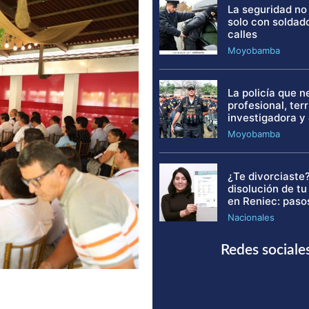
La seguridad no
solo con soldad
calles
Moyobamba
La policía que 
profesional, terri
investigadora y
Moyobamba
¿Te divorciaste?
disolución de t
en Reniec: paso
Nacionales
Redes sociale