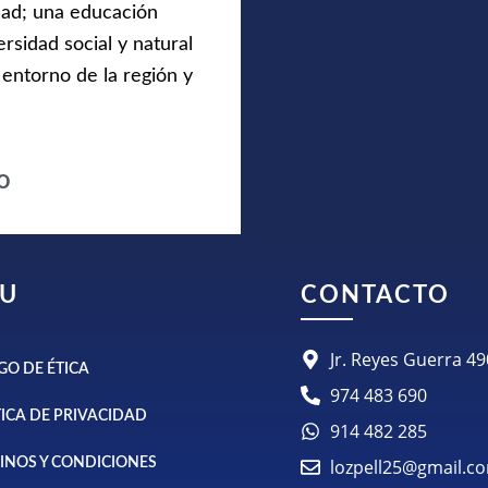
idad; una educación
rsidad social y natural
 entorno de la región y
o
U
CONTACTO
Jr. Reyes Guerra 
GO DE ÉTICA
974 483 690
TICA DE PRIVACIDAD
914 482 285
INOS Y CONDICIONES
lozpell25@gmail.c