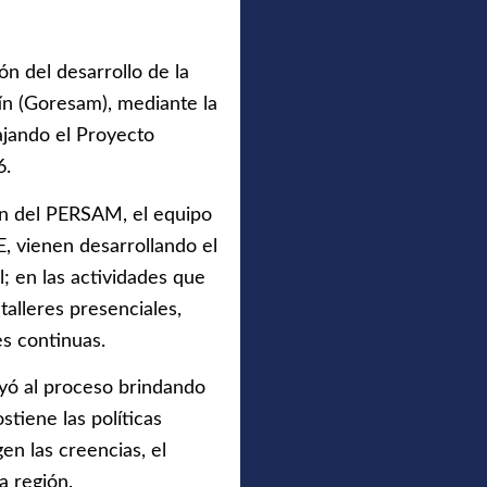
ón del desarrollo de la
ín (Goresam), mediante la
ajando el Proyecto
6.
ión del PERSAM, el equipo
E, vienen desarrollando el
l; en las actividades que
talleres presenciales,
s continuas.
uyó al proceso brindando
stiene las políticas
en las creencias, el
a región.