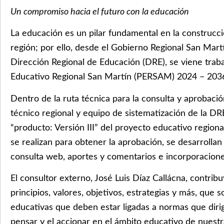
Un compromiso hacia el futuro con la educación
La educación es un pilar fundamental en la construcci
región; por ello, desde el Gobierno Regional San Mart
Dirección Regional de Educación (DRE), se viene trab
Educativo Regional San Martín (PERSAM) 2024 – 203
Dentro de la ruta técnica para la consulta y aprobac
técnico regional y equipo de sistematización de la DR
“producto: Versión III” del proyecto educativo regiona
se realizan para obtener la aprobación, se desarrollan 
consulta web, aportes y comentarios e incorporacione
El consultor externo, José Luis Díaz Callácna, contrib
principios, valores, objetivos, estrategias y más, que so
educativas que deben estar ligadas a normas que dirig
pensar y el accionar en el ámbito educativo de nuestr