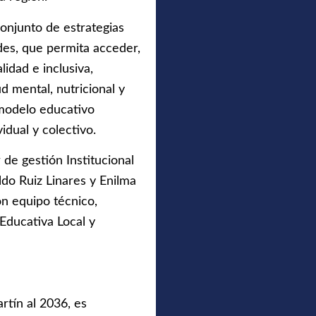
conjunto de estrategias
des, que permita acceder,
idad e inclusiva,
 mental, nutricional y
 modelo educativo
idual y colectivo.
 de gestión Institucional
ldo Ruiz Linares y Enilma
on equipo técnico,
 Educativa Local y
rtín al 2036, es