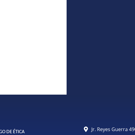
Jr. Reyes Guerra 
GO DE ÉTICA