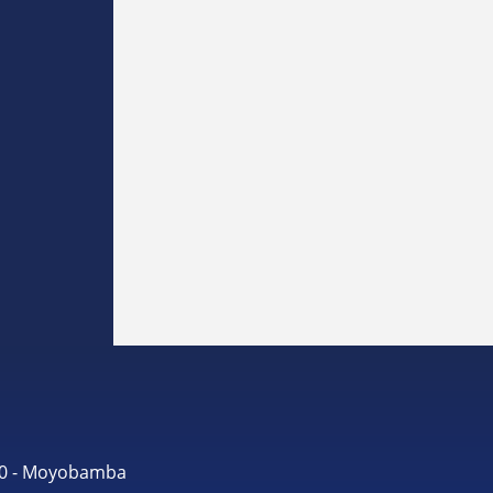
490 - Moyobamba