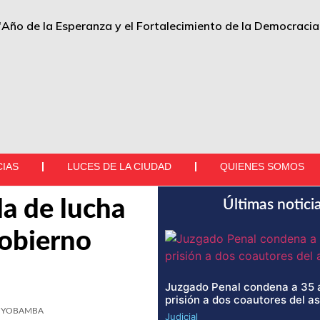
"Año de la Esperanza y el Fortalecimiento de la Democracia
CIAS
LUCES DE LA CIUDAD
QUIENES SOMOS
a de lucha
Últimas notici
gobierno
Juzgado Penal condena a 35 
prisión a dos coautores del a
YOBAMBA
Judicial