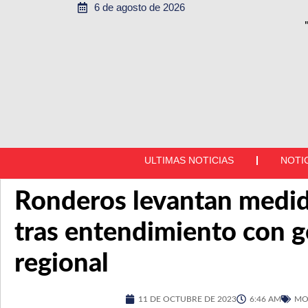
6 de agosto de 2026
ULTIMAS NOTICIAS
NOTI
Ronderos levantan medid
tras entendimiento con 
regional
11 DE OCTUBRE DE 2023
6:46 AM
MO