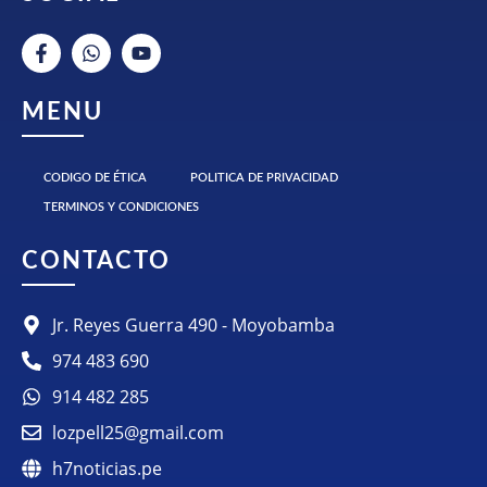
MENU
CODIGO DE ÉTICA
POLITICA DE PRIVACIDAD
TERMINOS Y CONDICIONES
CONTACTO
Jr. Reyes Guerra 490 - Moyobamba
974 483 690
914 482 285
lozpell25@gmail.com
h7noticias.pe