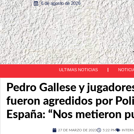
6 de agosto de 2026
ULTIMAS NOTICIAS
NOTICI
Pedro Gallese y jugadore
fueron agredidos por Poli
España: “Nos metieron p
27 DE MARZO DE 2023
5:22 PM
INTER