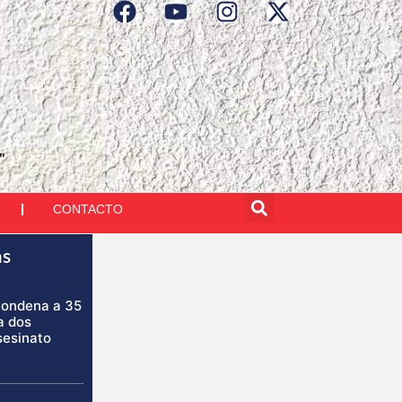
"
CONTACTO
as
condena a 35
a dos
sesinato