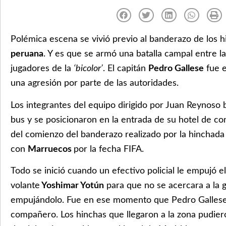
Polémica escena se vivió previo al banderazo de los h
peruana
. Y es que se armó una batalla campal entre la
jugadores de la
‘bicolor’
. El capitán
Pedro Gallese
fue e
una agresión por parte de las autoridades.
Los integrantes del equipo dirigido por Juan Reynoso 
bus y se posicionaron en la entrada de su hotel de co
del comienzo del banderazo realizado por la hinchada
con
Marruecos
por la fecha FIFA.
Todo se inició cuando un efectivo policial le empujó el
volante
Yoshimar Yotún
para que no se acercara a la 
empujándolo. Fue en ese momento que Pedro Gallese 
compañero. Los hinchas que llegaron a la zona pudiero