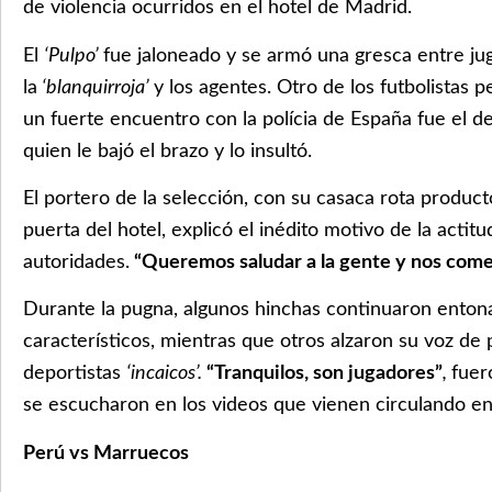
de violencia ocurridos en el hotel de Madrid.
El
‘Pulpo’
fue jaloneado y se armó una gresca entre ju
la
‘blanquirroja’
y los agentes. Otro de los futbolistas
un fuerte encuentro con la polícia de España fue el d
quien le bajó el brazo y lo insultó.
El portero de la selección, con su casaca rota producto
puerta del hotel, explicó el inédito motivo de la actitu
autoridades.
“Queremos saludar a la gente y nos com
Durante la pugna, algunos hinchas continuaron enton
característicos, mientras que otros alzaron su voz de 
deportistas
‘incaicos’.
“Tranquilos, son jugadores”
,
fuer
se escucharon en los videos que vienen circulando en
Perú vs Marruecos