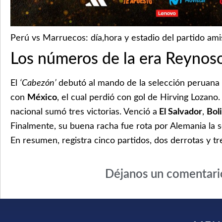
Perú vs Marruecos: día,hora y estadio del partido ami
Los números de la era Reynos
El
‘Cabezón’
debutó al mando de la selección peruana 
con
México
, el cual perdió con gol de Hirving Lozano.
nacional sumó tres victorias. Venció a
El Salvador
,
Bol
Finalmente, su buena racha fue rota por Alemania la
En resumen, registra cinco partidos, dos derrotas y tre
Déjanos un comentari