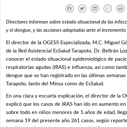
Directores informan sobre estado situacional de las infec
y el dengue, y las acciones adoptadas ante el incremen
El director de la OGESS Especializada, M.C. Miguel Gó
de la Red Asistencial EsSalud Tarapoto, Dr. Beltrán Lo
conocer el estado situacional epidemiológico de paci
respiratorias agudas (IRAS) e influenza, así como tam
dengue que se han registrado en las últimas semanas 
Tarapoto, tanto del Minsa como de EsSalud.
En una clara y escueta explicación, el director de la 
explicó que los casos de IRAS han ido en aumento en 
sobre todo en niños menores de 5 años de edad, llegan
semana 19 del presente año 261 casos, según reporte