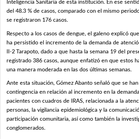
Inteligencia Sanitaria de esta institución. En ese sent
del 48.3 % de casos, comparado con el mismo periodo
se registraron 176 casos.
Respecto a los casos de dengue, el galeno explicó qu
ha persistido el incremento de la demanda de atenció
II-2 Tarapoto, dado a que hasta la semana 19 del pre
registrado 386 casos, aunque enfatizó en que estos 
una manera moderada en las dos últimas semanas.
Ante esta situación, Gómez Abanto señaló que se ha
contingencia en relación al incremento en la demand
pacientes con cuadros de IRAS, relacionada a la atenc
personas, la vigilancia epidemiológica y la comunicaci
participación comunitaria, así como también la invest
conglomerados.