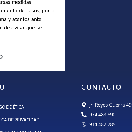
ersas medidas
aumento de casos, por lo
ma y atentos ante
n de evitar que se
o
U
CONTACTO
Jr. Reyes Guerra 
GO DE ÉTICA
974 483 690
TICA DE PRIVACIDAD
914 482 285