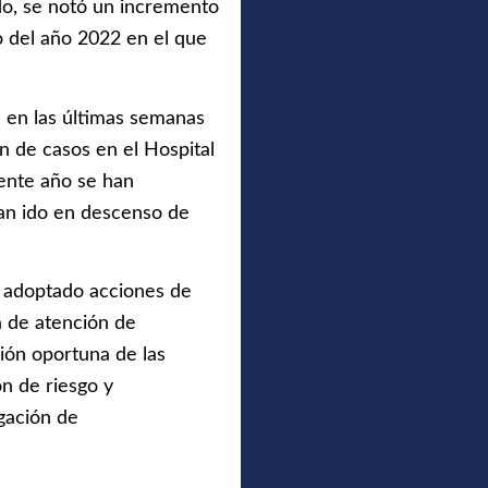
ido, se notó un incremento
 del año 2022 en el que
e en las últimas semanas
n de casos en el Hospital
sente año se han
han ido en descenso de
n adoptado acciones de
a de atención de
ión oportuna de las
ón de riesgo y
igación de