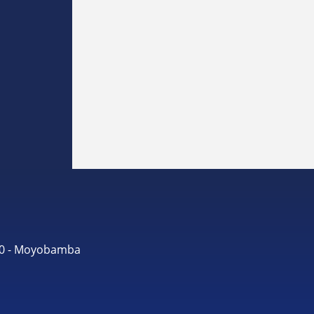
490 - Moyobamba