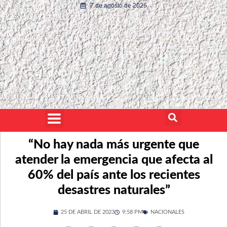
7 de agosto de 2026
“No hay nada más urgente que
atender la emergencia que afecta al
60% del país ante los recientes
desastres naturales”
25 DE ABRIL DE 2023
9:58 PM
NACIONALES