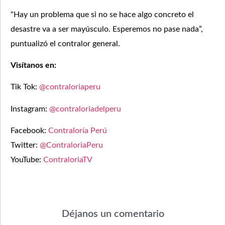
“Hay un problema que si no se hace algo concreto el
desastre va a ser mayúsculo. Esperemos no pase nada”,
puntualizó el contralor general.
Visítanos en:
Tik Tok:
@contraloriaperu
Instagram:
@contraloriadelperu
Facebook:
Contraloría Perú
Twitter:
@ContraloriaPeru
YouTube:
ContraloriaTV
Déjanos un comentario