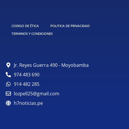
CODIGO DE ÉTICA
POLITICA DE PRIVACIDAD
TERMINOS Y CONDICIONES
Jr. Reyes Guerra 490 - Moyobamba
974 483 690
914 482 285
lozpell25@gmail.com
h7noticias.pe