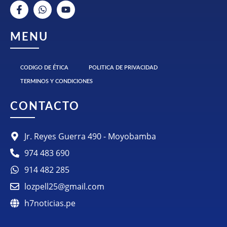
MENU
CODIGO DE ÉTICA
POLITICA DE PRIVACIDAD
TERMINOS Y CONDICIONES
CONTACTO
Jr. Reyes Guerra 490 - Moyobamba
974 483 690
914 482 285
lozpell25@gmail.com
h7noticias.pe