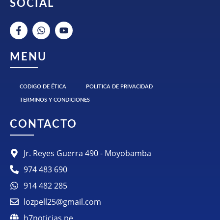
SOCIAL
MENU
CODIGO DE ÉTICA
POLITICA DE PRIVACIDAD
TERMINOS Y CONDICIONES
CONTACTO
Jr. Reyes Guerra 490 - Moyobamba
974 483 690
914 482 285
lozpell25@gmail.com
h7noticias.pe