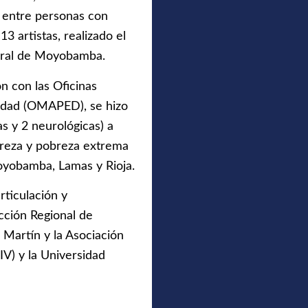
 entre personas con
3 artistas, realizado el
tural de Moyobamba.
n con las Oficinas
cidad (OMAPED), se hizo
s y 2 neurológicas) a
reza y pobreza extrema
oyobamba, Lamas y Rioja.
rticulación y
cción Regional de
 Martín y la Asociación
V) y la Universidad