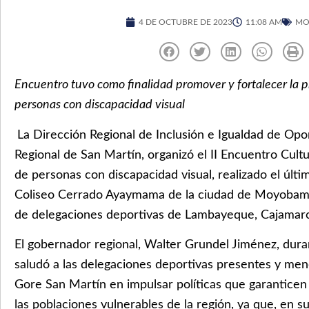
4 DE OCTUBRE DE 2023
11:08 AM
MO
Encuentro tuvo como finalidad promover y fortalecer la pr
personas con discapacidad visual
La Dirección Regional de Inclusión e Igualdad de Op
Regional de San Martín, organizó el II Encuentro Cult
de personas con discapacidad visual, realizado el últi
Coliseo Cerrado Ayaymama de la ciudad de Moyobamba
de delegaciones deportivas de Lambayeque, Cajamarca
El gobernador regional, Walter Grundel Jiménez, dura
saludó a las delegaciones deportivas presentes y me
Gore San Martín en impulsar políticas que garanticen
las poblaciones vulnerables de la región, ya que, en s