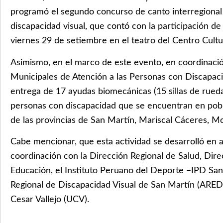
programó el segundo concurso de canto interregional
discapacidad visual, que contó con la participación de 1
viernes 29 de setiembre en el teatro del Centro Cul
Asimismo, en el marco de este evento, en coordinació
Municipales de Atención a las Personas con Discapa
entrega de 17 ayudas biomecánicas (15 sillas de rueda
personas con discapacidad que se encuentran en pob
de las provincias de San Martín, Mariscal Cáceres, M
Cabe mencionar, que esta actividad se desarrolló en a
coordinación con la Dirección Regional de Salud, Dire
Educación, el Instituto Peruano del Deporte –IPD San
Regional de Discapacidad Visual de San Martín (AREDI
Cesar Vallejo (UCV).