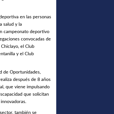
deportiva en las personas
a salud y la
 un campeonato deportivo
delegaciones convocadas de
 Chiclayo, el Club
tanilla y el Club
dad de Oportunidades,
realiza después de 8 años
nal, que viene impulsando
scapacidad que solicitan
e innovadoras.
 sector, también se