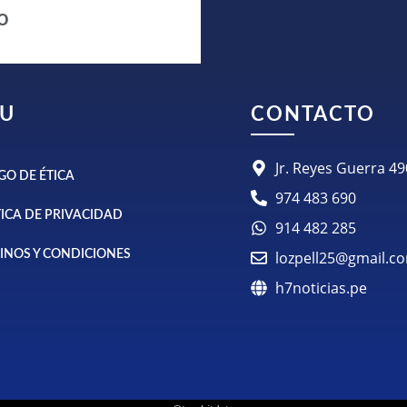
o
U
CONTACTO
Jr. Reyes Guerra 
GO DE ÉTICA
974 483 690
TICA DE PRIVACIDAD
914 482 285
INOS Y CONDICIONES
lozpell25@gmail.c
h7noticias.pe