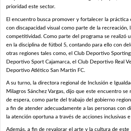
prioridad este sector.
El encuentro busca promover y fortalecer la práctica 
con discapacidad visual como parte de la recreación, l
competitividad. Como parte del programa se realizó
en la disciplina de fútbol 5, contando para ello con 
otras regiones tales como, el Club Deportivo Sporting
Deportivo Sport Cajamarca, el Club Deportivo Real Ven
Deportivo Atlético San Martin FC.
A su turno, la directora regional de Inclusión e Igual
Milagros Sánchez Vargas, dijo que este encuentro se 
de espera, como parte del trabajo del gobierno regio
a fin de atender adecuadamente a las personas con di
la atención oportuna a través de acciones inclusivas 
Además, a fin de revalorar el arte y la cultura de este