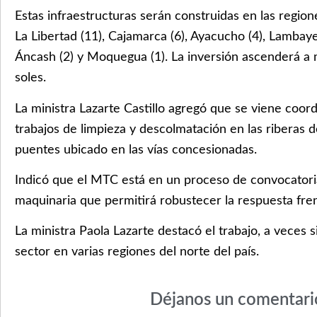
Estas infraestructuras serán construidas en las region
La Libertad (11), Cajamarca (6), Ayacucho (4), Lambay
Áncash (2) y Moquegua (1). La inversión ascenderá a 
soles.
La ministra Lazarte Castillo agregó que se viene coor
trabajos de limpieza y descolmatación en las riberas de
puentes ubicado en las vías concesionadas.
Indicó que el MTC está en un proceso de convocatori
maquinaria que permitirá robustecer la respuesta fre
La ministra Paola Lazarte destacó el trabajo, a veces s
sector en varias regiones del norte del país.
Déjanos un comentari