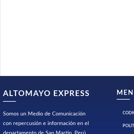
MEN
ALTOMAYO EXPRESS
CODI
Somos un Medio de Comunicación
con repercusión e información en el
POLI
departamento de San Martin, Perú.