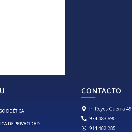
U
CONTACTO
Jr. Reyes Guerra 
GO DE ÉTICA
974 483 690
TICA DE PRIVACIDAD
914 482 285