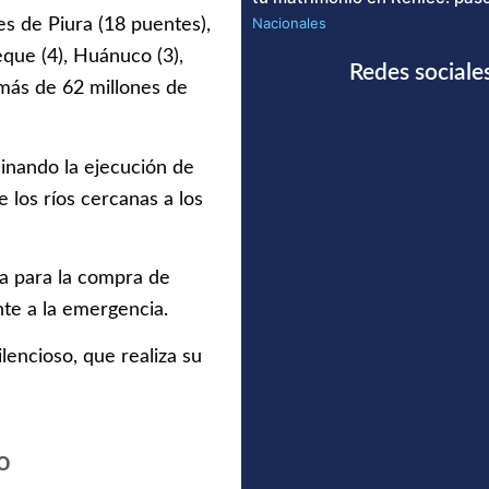
Nacionales
es de Piura (18 puentes),
eque (4), Huánuco (3),
Redes sociale
más de 62 millones de
dinando la ejecución de
 los ríos cercanas a los
a para la compra de
nte a la emergencia.
ilencioso, que realiza su
o