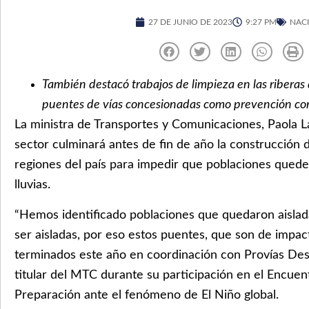
27 DE JUNIO DE 2023
9:27 PM
NAC
También destacó trabajos de limpieza en las riberas 
puentes de vías concesionadas como prevención cont
La ministra de Transportes y Comunicaciones, Paola L
sector culminará antes de fin de año la construcción
regiones del país para impedir que poblaciones quede
lluvias.
“Hemos identificado poblaciones que quedaron aislad
ser aisladas, por eso estos puentes, que son de impac
terminados este año en coordinación con Provías Desce
titular del MTC durante su participación en el Encue
Preparación ante el fenómeno de El Niño global.