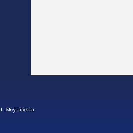
490 - Moyobamba