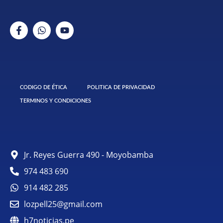
CODIGO DE ÉTICA
POLITICA DE PRIVACIDAD
TERMINOS Y CONDICIONES
Jr. Reyes Guerra 490 - Moyobamba
974 483 690
914 482 285
lozpell25@gmail.com
h7noticias.pe