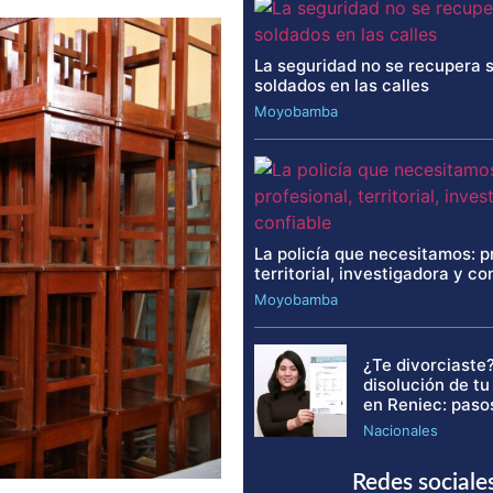
La seguridad no se recupera 
soldados en las calles
Moyobamba
La policía que necesitamos: p
territorial, investigadora y co
Moyobamba
¿Te divorciaste?
disolución de t
en Reniec: paso
Nacionales
Redes sociale