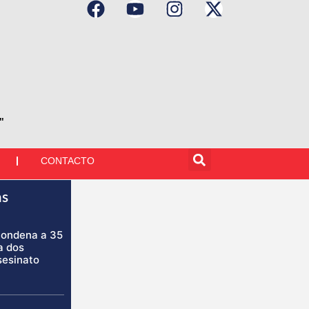
"
CONTACTO
as
condena a 35
a dos
sesinato