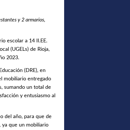
estantes y 2 armarios,
o escolar a 14 II.EE.
ocal (UGELs) de Rioja,
ño 2023.
 Educación (DRE), en
l mobiliario entregado
os, sumando un total de
sfacción y entusiasmo al
so del año, para que de
 ya que un mobiliario