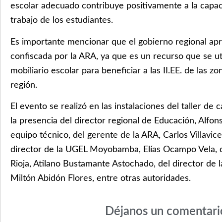
escolar adecuado contribuye positivamente a la capa
trabajo de los estudiantes.
Es importante mencionar que el gobierno regional ap
confiscada por la ARA, ya que es un recurso que se uti
mobiliario escolar para beneficiar a las II.EE. de las zo
región.
El evento se realizó en las instalaciones del taller de 
la presencia del director regional de Educación, Alfon
equipo técnico, del gerente de la ARA, Carlos Villavic
director de la UGEL Moyobamba, Elías Ocampo Vela, d
Rioja, Atilano Bustamante Astochado, del director de 
Miltón Abidón Flores, entre otras autoridades.
Déjanos un comentari