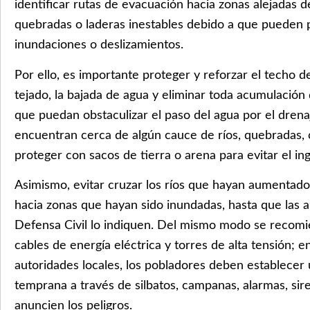
identificar rutas de evacuación hacia zonas alejadas de
quebradas o laderas inestables debido a que pueden 
inundaciones o deslizamientos.
Por ello, es importante proteger y reforzar el techo de 
tejado, la bajada de agua y eliminar toda acumulación
que puedan obstaculizar el paso del agua por el drenaj
encuentran cerca de algún cauce de ríos, quebradas, 
proteger con sacos de tierra o arena para evitar el in
Asimismo, evitar cruzar los ríos que hayan aumentado
hacia zonas que hayan sido inundadas, hasta que las a
Defensa Civil lo indiquen. Del mismo modo se recomie
cables de energía eléctrica y torres de alta tensión; e
autoridades locales, los pobladores deben establecer 
temprana a través de silbatos, campanas, alarmas, sir
anuncien los peligros.