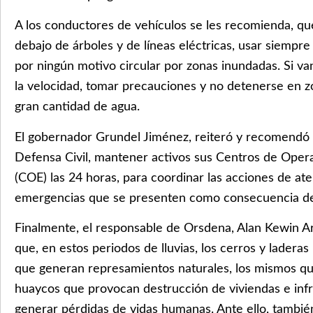
A los conductores de vehículos se les recomienda, q
debajo de árboles y de líneas eléctricas, usar siempre
por ningún motivo circular por zonas inundadas. Si va
la velocidad, tomar precauciones y no detenerse en z
gran cantidad de agua.
El gobernador Grundel Jiménez, reiteró y recomendó 
Defensa Civil, mantener activos sus Centros de Ope
(COE) las 24 horas, para coordinar las acciones de at
emergencias que se presenten como consecuencia de l
Finalmente, el responsable de Orsdena, Alan Kewin A
que, en estos periodos de lluvias, los cerros y ladera
que generan represamientos naturales, los mismos que
huaycos que provocan destrucción de viviendas e inf
generar pérdidas de vidas humanas. Ante ello, tambi