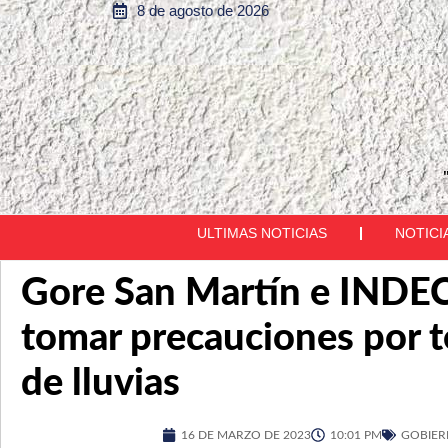
8 de agosto de 2026
ULTIMAS NOTICIAS
NOTICI
Gore San Martín e INDECI
tomar precauciones por 
de lluvias
16 DE MARZO DE 2023
10:01 PM
GOBIER