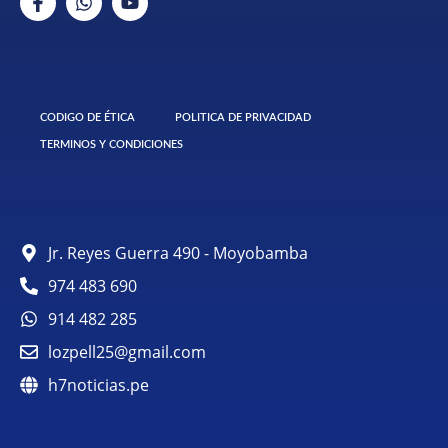
CODIGO DE ÉTICA
POLITICA DE PRIVACIDAD
TERMINOS Y CONDICIONES
Jr. Reyes Guerra 490 - Moyobamba
974 483 690
914 482 285
lozpell25@gmail.com
h7noticias.pe