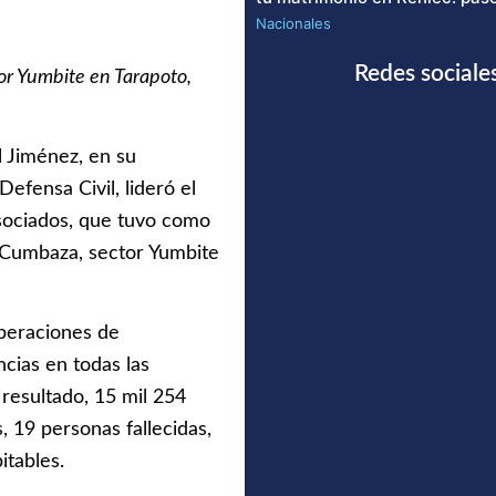
Nacionales
Redes sociale
tor Yumbite en Tarapoto,
 Jiménez, en su
efensa Civil, lideró el
Asociados, que tuvo como
 Cumbaza, sector Yumbite
peraciones de
cias en todas las
resultado, 15 mil 254
 19 personas fallecidas,
itables.