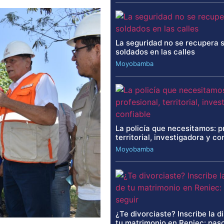
La seguridad no se recupera 
soldados en las calles
Moyobamba
La policía que necesitamos: p
territorial, investigadora y co
Moyobamba
¿Te divorciaste? Inscribe la d
tu matrimonio en Reniec: paso