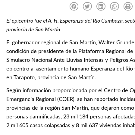
El epicentro fue el A. H. Esperanza del Río Cumbaza, sec
provincia de San Martín
El gobernador regional de San Martín, Walter Grundel
condición de presidente de la Plataforma Regional de D
Simulacro Nacional Ante Lluvias Intensas y Peligros 
epicentro al asentamiento humano Esperanza del Río
en Tarapoto, provincia de San Martín.
Según información proporcionada por el Centro de O
Emergencia Regional (COER), se han reportado inciden
provincias de la región San Martín, que dejaron como 
personas damnificadas, 23 mil 184 personas afectadas,
2 mil 605 casas colapsadas y 8 mil 637 viviendas inhab