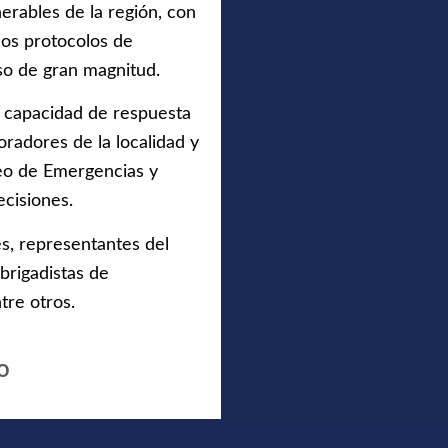
erables de la región, con
 los protocolos de
so de gran magnitud.
la capacidad de respuesta
oradores de la localidad y
eo de Emergencias y
ecisiones.
s, representantes del
 brigadistas de
tre otros.
o