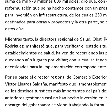
suma de mil 979 millones 839 mil soles; dijo que, con 
reformulación que se ha hecho contamos con un pres
para inversión en infraestructura, de los cuales 250 m
destinados para obras y proyectos y la otra parte, se 
estos días.
Mientras tanto, la directora regional de Salud, Obst. Ro
Rodriguez, manifestó que, para verificar el estado situ
establecimientos de salud, ha venido recorriendo las p
quedando aún lugares por visitar; con la cual se tend
necesidades para la implementación correspondiente q
Por su parte el director regional de Comercio Exterior 
Víctor Linares Saldaña, manifestó que lamentableme
de los destinos turísticos más importantes del país d
anteriores gestiones casi no han hecho inversión en i
encargo del gobernador se viene trabajando la formul