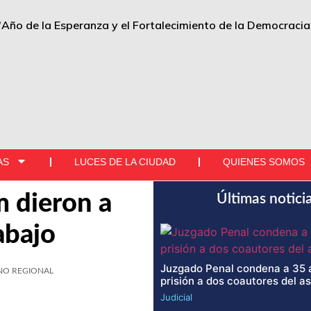
"Año de la Esperanza y el Fortalecimiento de la Democracia
AS
LUCES DE LA CIUDAD
QUIENES SOMOS
m dieron a
Últimas notici
abajo
Juzgado Penal condena a 35 
NO REGIONAL
prisión a dos coautores del a
Judicial