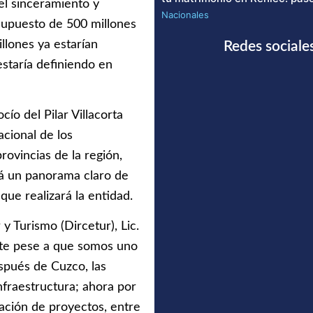
el sinceramiento y
Nacionales
upuesto de 500 millones
illones ya estarían
Redes sociale
estaría definiendo en
cío del Pilar Villacorta
acional de los
rovincias de la región,
rá un panorama claro de
ue realizará la entidad.
y Turismo (Dircetur), Lic.
nte pese a que somos uno
espués de Cuzco, las
nfraestructura; ahora por
ación de proyectos, entre