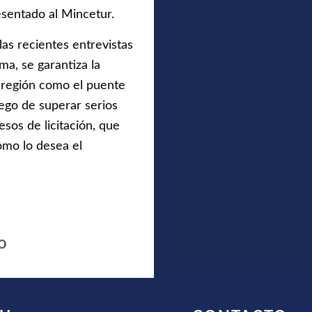
esentado al Mincetur.
las recientes entrevistas
ma, se garantiza la
 región como el puente
ego de superar serios
os de licitación, que
omo lo desea el
o