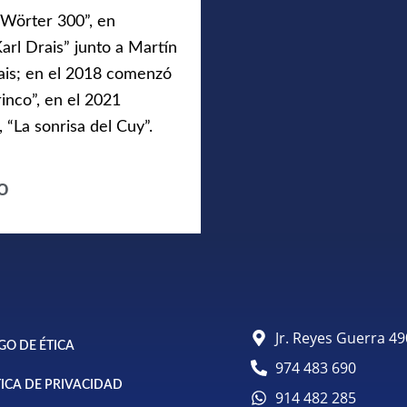
 Wörter 300”, en
rl Drais” junto a Martín
rais; en el 2018 comenzó
rinco”, en el 2021
 “La sonrisa del Cuy”.
o
Jr. Reyes Guerra 
GO DE ÉTICA
974 483 690
TICA DE PRIVACIDAD
914 482 285