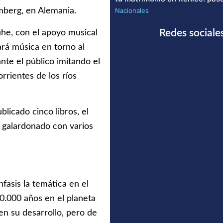
Nacionales
mberg, en Alemania.
Redes sociale
uhe, con el apoyo musical
ará música en torno al
nte el público imitando el
rrientes de los ríos
licado cinco libros, el
e galardonado con varios
fasis la temática en el
0.000 años en el planeta
en su desarrollo, pero de