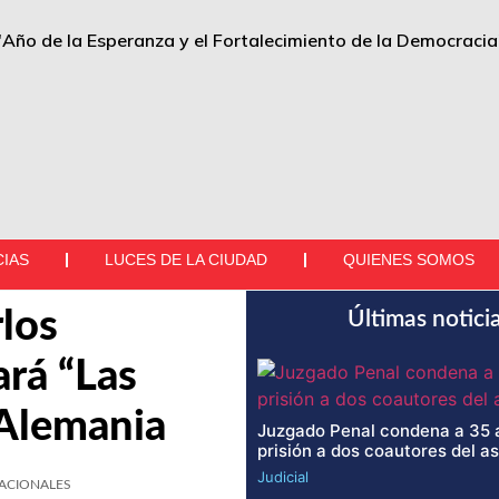
"Año de la Esperanza y el Fortalecimiento de la Democracia
CIAS
LUCES DE LA CIUDAD
QUIENES SOMOS
rlos
Últimas notici
rá “Las
 Alemania
Juzgado Penal condena a 35 
prisión a dos coautores del a
Judicial
ACIONALES