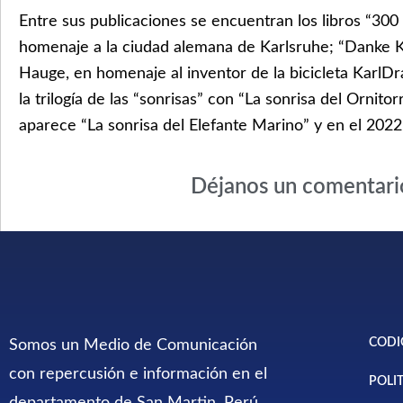
Entre sus publicaciones se encuentran los libros “300
homenaje a la ciudad alemana de Karlsruhe; “Danke Ka
Hauge, en homenaje al inventor de la bicicleta KarlD
la trilogía de las “sonrisas” con “La sonrisa del Ornitor
aparece “La sonrisa del Elefante Marino” y en el 2022,
Déjanos un comentari
CODI
Somos un Medio de Comunicación
con repercusión e información en el
POLI
departamento de San Martin, Perú.