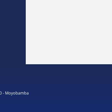
490 - Moyobamba