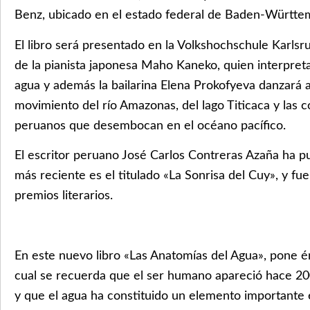
Benz, ubicado en el estado federal de Baden-Württe
El libro será presentado en la Volkshochschule Karlsr
de la pianista japonesa Maho Kaneko, quien interpret
agua y además la bailarina Elena Prokofyeva danzará a
movimiento del río Amazonas, del lago Titicaca y las co
peruanos que desembocan en el océano pacífico.
El escritor peruano José Carlos Contreras Azaña ha pub
más reciente es el titulado «La Sonrisa del Cuy», y fu
premios literarios.
En este nuevo libro «Las Anatomías del Agua», pone én
cual se recuerda que el ser humano apareció hace 20
y que el agua ha constituido un elemento importante 