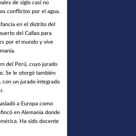
ales de siglo casi no
s conflictos por el agua.
ancia en el distrito del
puerto del Callao para
es por el mundo y vive
emania.
n del Perú, cuyo jurado
o. Se le otorgó también
 con un jurado integrado
r.
rasladó a Europa como
 afincó en Alemania donde
oamérica. Ha sido docente