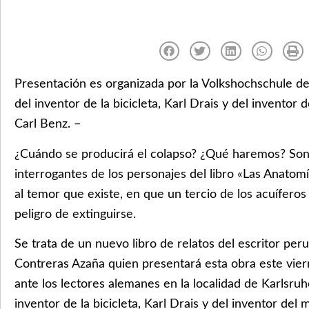
Presentación es organizada por la Volkshochschule de
del inventor de la bicicleta, Karl Drais y del inventor
Carl Benz. –
¿Cuándo se producirá el colapso? ¿Qué haremos? Son 
interrogantes de los personajes del libro «Las Anatomí
al temor que existe, en que un tercio de los acuífero
peligro de extinguirse.
Se trata de un nuevo libro de relatos del escritor per
Contreras Azaña quien presentará esta obra este vie
ante los lectores alemanes en la localidad de Karlsruh
inventor de la bicicleta, Karl Drais y del inventor del