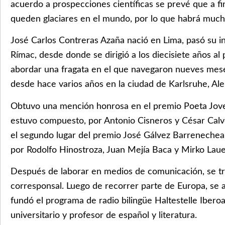
acuerdo a prospecciones científicas se prevé que a fin
queden glaciares en el mundo, por lo que habrá mucho
José Carlos Contreras Azaña nació en Lima, pasó su inf
Rímac, desde donde se dirigió a los diecisiete años al 
abordar una fragata en el que navegaron nueves mes
desde hace varios años en la ciudad de Karlsruhe, Al
Obtuvo una mención honrosa en el premio Poeta Jove
estuvo compuesto, por Antonio Cisneros y César Calv
el segundo lugar del premio José Gálvez Barrenechea,
por Rodolfo Hinostroza, Juan Mejía Baca y Mirko Laue
Después de laborar en medios de comunicación, se t
corresponsal. Luego de recorrer parte de Europa, se
fundó el programa de radio bilingüe Haltestelle Iber
universitario y profesor de español y literatura.