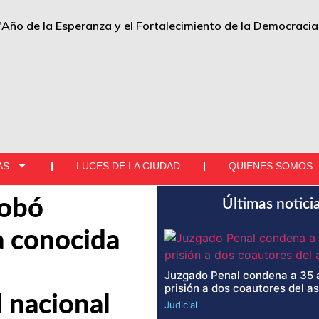
"Año de la Esperanza y el Fortalecimiento de la Democracia
AS
LUCES DE LA CIUDAD
QUIENES SOMOS
robó
Últimas notici
a conocida
Juzgado Penal condena a 35 
prisión a dos coautores del a
l nacional
Judicial