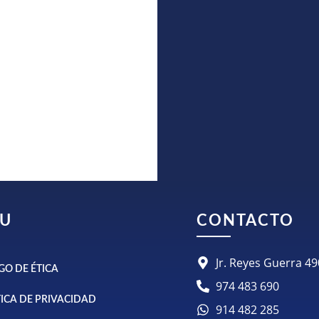
U
CONTACTO
Jr. Reyes Guerra 
GO DE ÉTICA
974 483 690
TICA DE PRIVACIDAD
914 482 285