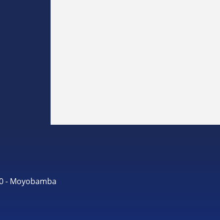
490 - Moyobamba