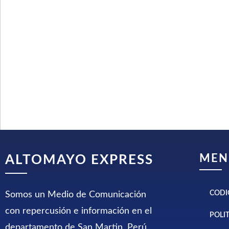
MEN
ALTOMAYO EXPRESS
CODI
Somos un Medio de Comunicación
con repercusión e información en el
POLI
departamento de San Martin, Perú.