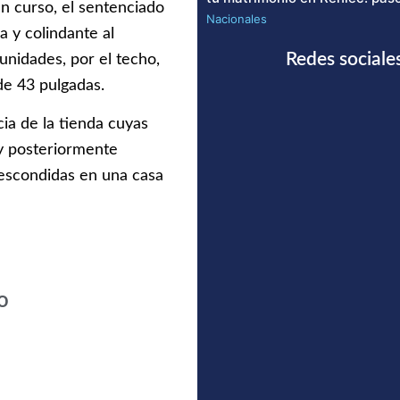
n curso, el sentenciado
Nacionales
 y colindante al
Redes sociale
unidades, por el techo,
de 43 pulgadas.
cia de la tienda cuyas
y posteriormente
escondidas en una casa
o