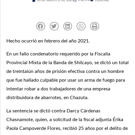
16 DE AGOSTO DE 2023
9:43 PM
JUDICIAL
Hecho ocurrió en febrero del año 2021.
En un fallo condenatorio requerido por la Fiscalía
Provincial Mixta de la Banda de Shilcayo, se dictó un total
de treintaiún años de prisión efectiva contra un hombre
que fue hallado culpable por usar un arma de fuego para
intentar robar a dos trabajadores de una empresa
distribuidora de abarrotes, en Chazuta.
La sentencia se dictó contra Darcy Cárdenas
Chasnamote, quien, a solicitud de la fiscal adjunta Érika
Paola Campoverde Flores, recibió 25 años por el delito de