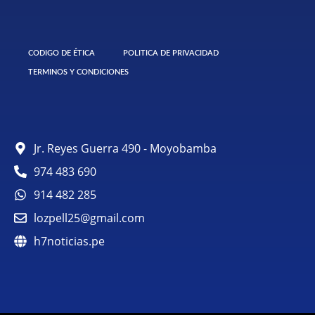
CODIGO DE ÉTICA
POLITICA DE PRIVACIDAD
TERMINOS Y CONDICIONES
Jr. Reyes Guerra 490 - Moyobamba
974 483 690
914 482 285
lozpell25@gmail.com
h7noticias.pe