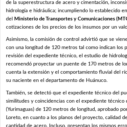
de la superestructura de acero y cimentación, inconsi
hidrología e hidráulica; incumpliendo lo establecido 
del
Ministerio de Transportes y Comunicaciones (MT
cotizaciones de los precios de los insumos por un valo
Asimismo, la comisión de control advirtió que se vie
con una longitud de 120 metros tal como indican los p
revisión del expediente técnico, el estudio de hidrolog
recomendó proyectar un puente de 170 metros de lon
cuenta la extensión y el comportamiento fluvial del r
su naciente en el departamento de Huánuco.
También, se detectó que el expediente técnico del p
similitudes y coincidencias con el expediente técnico
(Yurimaguas) de 120 metros de longitud, aprobado por
Loreto, en cuanto a los planos del proyecto, calidad 
cantidad de acero. Incluso, presentan los mismos error