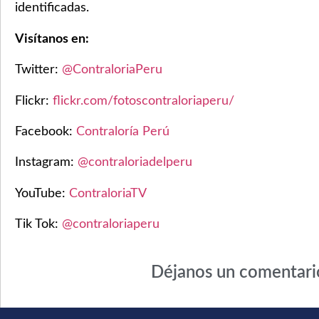
identificadas.
Visítanos en:
Twitter:
@ContraloriaPeru
Flickr:
flickr.com/fotoscontraloriaperu/
Facebook:
Contraloría Perú
Instagram:
@contraloriadelperu
YouTube:
ContraloriaTV
Tik Tok:
@contraloriaperu
Déjanos un comentari