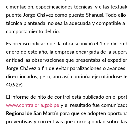
cimentación, especificaciones técnicas, y citas textu
puente Jorge Chávez como puente Shanusi. Todo ello 
técnica planteada, no sea la adecuada y compatible a l
comportamiento del río.
Es preciso indicar que, la obra se inició el 1 de dicie
enero de este año, la empresa encargada de la supervi
entidad las observaciones que presentaba el expedie
Jorge Chávez a fin de evitar paralizaciones o avances
direccionados, pero, aun así, continúa ejecutándose 
40.92%.
El informe de hito de control está publicado en el porta
www.contraloria.gob.pe
y el resultado fue comunicado 
Regional de San Martín
para que se adopten oportuna
preventivas y correctivas que correspondan sobre las