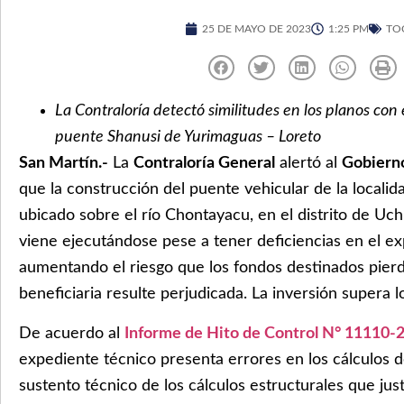
25 DE MAYO DE 2023
1:25 PM
TO
La Contraloría detectó similitudes en los planos con
puente Shanusi de Yurimaguas – Loreto
San Martín.-
La
Contraloría General
alertó al
Gobierno
que la construcción del puente vehicular de la locali
ubicado sobre el río Chontayacu, en el distrito de Uch
viene ejecutándose pese a tener deficiencias en el ex
aumentando el riesgo que los fondos destinados pierda
beneficiaria resulte perjudicada. La inversión supera l
De acuerdo al
Informe de Hito de Control N° 1111
expediente técnico presenta errores en los cálculos 
sustento técnico de los cálculos estructurales que jus