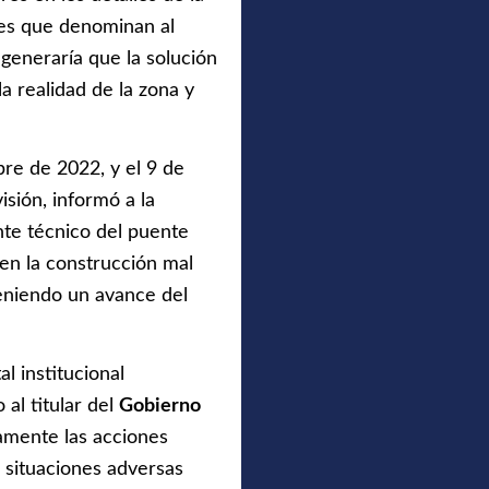
ales que denominan al
generaría que la solución
a realidad de la zona y
mbre de 2022, y el 9 de
sión, informó a la
nte técnico del puente
 en la construcción mal
teniendo un avance del
l institucional
al titular del
Gobierno
mente las acciones
 situaciones adversas