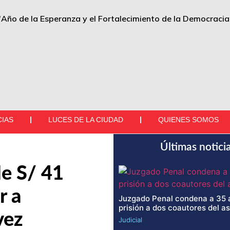
"Año de la Esperanza y el Fortalecimiento de la Democracia
CIAS
LUCES DE LA CIUDAD
QUIENES SOMOS
Últimas notici
e S/ 41
r a
Juzgado Penal condena a 35 
prisión a dos coautores del a
vez
Judicial