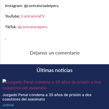
Instagram: @contraloriadelperu
YouTube:
ContraloriaTV
TikTok:
@contraloriaperu
Déjanos un comentario
Últimas noticias
Juzgado Penal condena a 35 años de prisión a dos
coautores del asesinato
Judicial