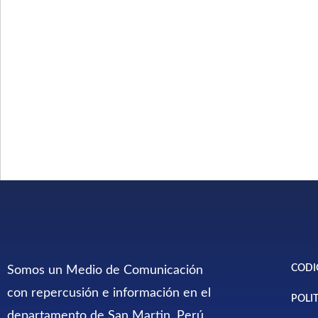
CODI
Somos un Medio de Comunicación
con repercusión e información en el
POLI
departamento de San Martin, Perú.