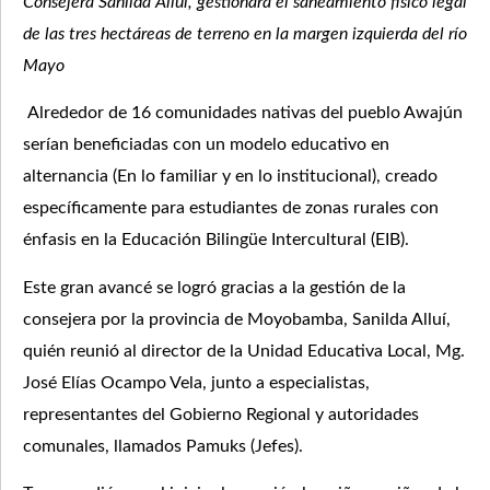
Consejera Sanilda Allui, gestionará el saneamiento físico legal
de las tres hectáreas de terreno en la margen izquierda del río
Mayo
Alrededor de 16 comunidades nativas del pueblo Awajún
serían beneficiadas con un modelo educativo en
alternancia (En lo familiar y en lo institucional), creado
específicamente para estudiantes de zonas rurales con
énfasis en la Educación Bilingüe Intercultural (EIB).
Este gran avancé se logró gracias a la gestión de la
consejera por la provincia de Moyobamba, Sanilda Alluí,
quién reunió al director de la Unidad Educativa Local, Mg.
José Elías Ocampo Vela, junto a especialistas,
representantes del Gobierno Regional y autoridades
comunales, llamados Pamuks (Jefes).