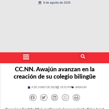
8 de agosto de 2026
CC.NN. Awajún avanzan en la
creación de su colegio bilingüe
4 DE JUNIO DE 2023
10:55 PM
AWAJUN