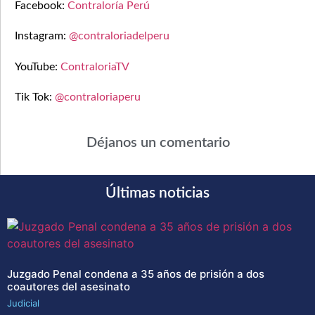
Facebook:
Contraloría Perú
Instagram:
@contraloriadelperu
YouTube:
ContraloriaTV
Tik Tok:
@contraloriaperu
Déjanos un comentario
Últimas noticias
Juzgado Penal condena a 35 años de prisión a dos
coautores del asesinato
Judicial